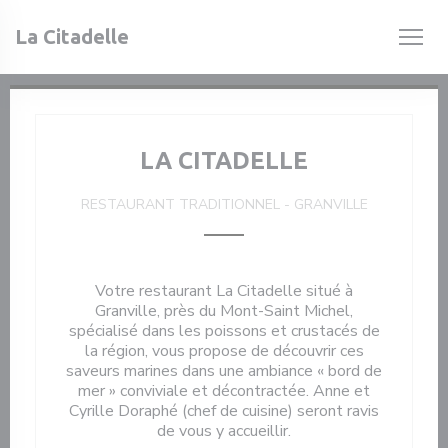
Personnalisation de vos choix en matière de cookies
La Citadelle
LA CITADELLE
RESTAURANT TRADITIONNEL
-
GRANVILLE
Votre restaurant La Citadelle situé à
Granville, près du Mont-Saint Michel,
spécialisé dans les poissons et crustacés de
la région, vous propose de découvrir ces
saveurs marines dans une ambiance « bord de
mer » conviviale et décontractée. Anne et
Cyrille Doraphé (chef de cuisine) seront ravis
de vous y accueillir.