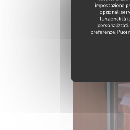
impostazione pre
opzionali serv
funzionalità (
personalizzati.
preferenze. Puoi m