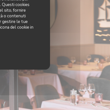
o. Questi cookies
l sito, fornire
ità o contenuti
r gestire le tue
icona del cookie in